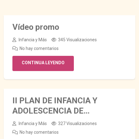
Vídeo promo
Infancia y Más
345 Visualizaciones
No hay comentarios
CONTINUA LEYENDO
II PLAN DE INFANCIA Y
ADOLESCENCIA DE
VALDEPEÑAS 2025-2028
Infancia y Más
327 Visualizaciones
No hay comentarios