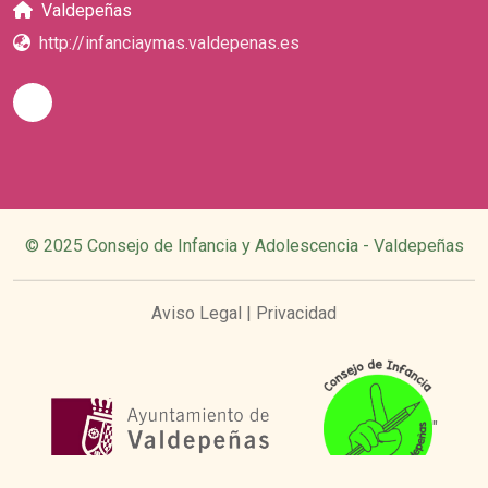
Valdepeñas
http://infanciaymas.valdepenas.es
© 2025 Consejo de Infancia y Adolescencia - Valdepeñas
Aviso Legal
|
Privacidad
"