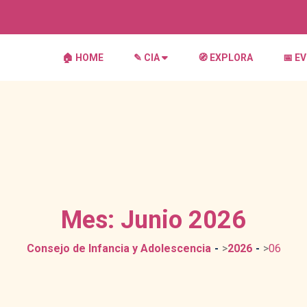
🏠︎ HOME
✎ CIA
🧭 EXPLORA
📅 E
Mes:
Junio 2026
Consejo de Infancia y Adolescencia
>
2026
>
06