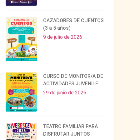
CAZADORES DE CUENTOS
(3 a 5 años)
9 de julio de 2026
CURSO DE MONITOR/A DE
ACTIVIDADES JUVENILES
EN AGOSTO
29 de junio de 2026
TEATRO FAMILIAR PARA
DISFRUTAR JUNTOS