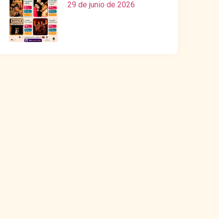
29 de junio de 2026