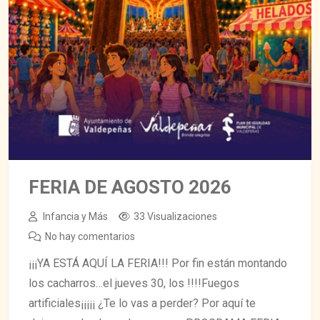
FERIA DE AGOSTO 2026
Infancia y Más
33 Visualizaciones
No hay comentarios
¡¡¡YA ESTÁ AQUÍ LA FERIA!!! Por fin están montando
los cacharros…el jueves 30, los !!!!Fuegos
artificiales¡¡¡¡¡ ¿Te lo vas a perder? Por aquí te