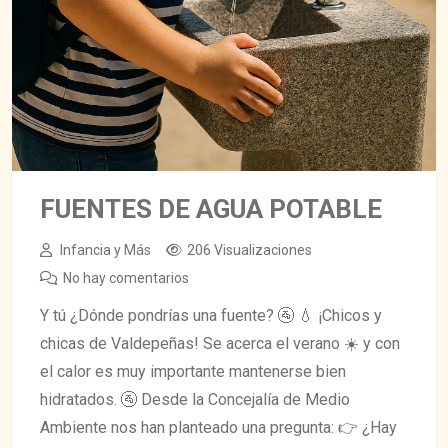
FUENTES DE AGUA POTABLE
Infancia y Más
206 Visualizaciones
No hay comentarios
Y tú ¿Dónde pondrías una fuente? 🚰 💧 ¡Chicos y
chicas de Valdepeñas! Se acerca el verano ☀️ y con
el calor es muy importante mantenerse bien
hidratados. 🚰 Desde la Concejalía de Medio
Ambiente nos han planteado una pregunta: 👉 ¿Hay