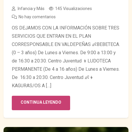
👶👦🧒
Infancia y Más
145 Visualizaciones
No hay comentarios
OS DEJAMOS CON LA INFORMACIÓN SOBRE TRES
SERVICIOS QUE ENTRAN EN EL PLAN
CORRESPONSABLE EN VALDEPEÑAS 👶BEBETECA.
(0 – 3 años) De Lunes a Viernes. De 9:00 a 13:00 y
de 16:30 a 20:30. Centro Juventud 👦LUDOTECA
PERMANENTE (De 4 a 16 años) De Lunes a Viernes.
De 16:30 a 20:30. Centro Juventud 👶👦
KAGURAS/OS A […]
CONTINUA LEYENDO