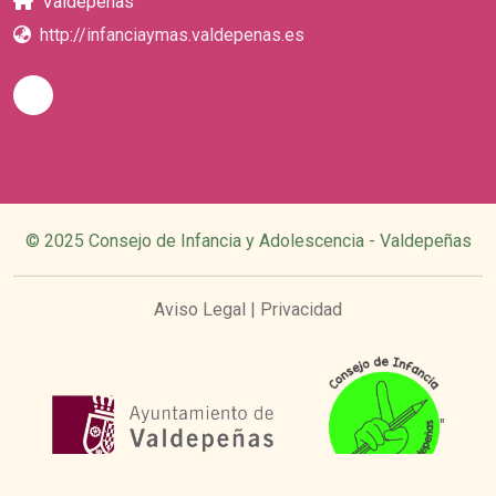
Valdepeñas
http://infanciaymas.valdepenas.es
© 2025 Consejo de Infancia y Adolescencia - Valdepeñas
Aviso Legal
|
Privacidad
"