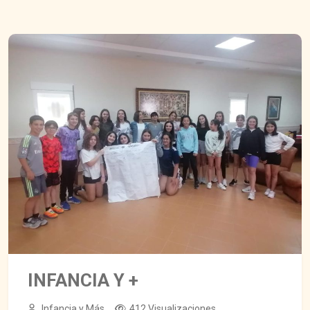
INFANCIA Y +
Infancia y Más
412 Visualizaciones