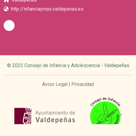
http://infanciaymas.valdepenas.es
© 2025 Consejo de Infancia y Adolescencia - Valdepeñas
Aviso Legal
|
Privacidad
"