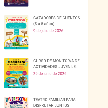
CAZADORES DE CUENTOS
(3 a 5 años)
9 de julio de 2026
CURSO DE MONITOR/A DE
ACTIVIDADES JUVENILES
EN AGOSTO
29 de junio de 2026
TEATRO FAMILIAR PARA
DISFRUTAR JUNTOS