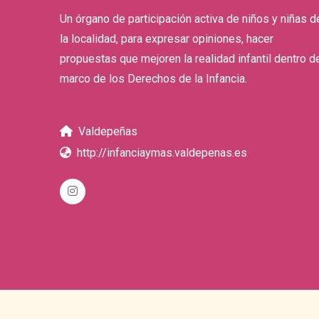
Un órgano de participación activa de niños y niñas d
la localidad, para expresar opiniones, hacer
propuestas que mejoren la realidad infantil dentro d
marco de los Derechos de la Infancia.
Valdepeñas
http://infanciaymas.valdepenas.es